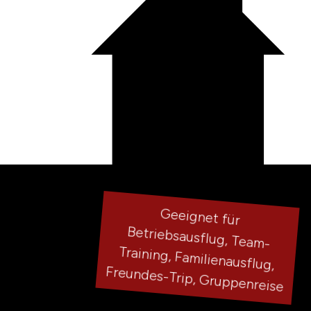
Geeignet für
Betriebsausflug, Team-
Training, Familienausflug,
Freundes-Trip, Gruppenreise