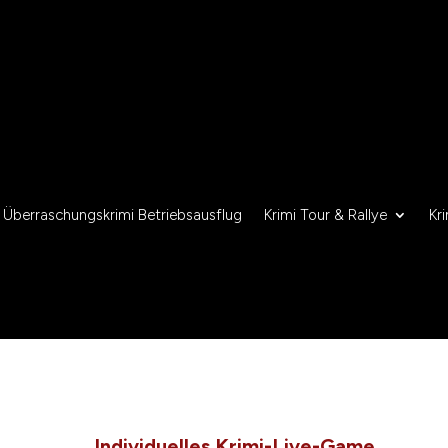
Überraschungskrimi Betriebsausflug
Krimi Tour & Rallye
Kr
Individuelles Krimi-Live-Game