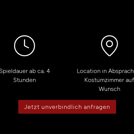
Spieldauer ab ca. 4
Location in Absprach
Stunden
Kostümzimmer au
Wunsch
Jetzt unverbindlich anfragen