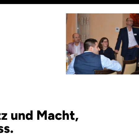
itz und Macht,
ss.