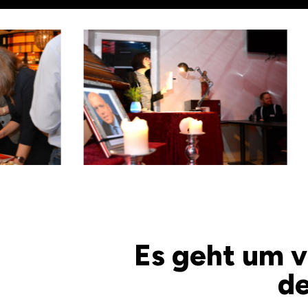
Es geht um vi
de