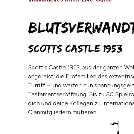
BLUTSVERWAND
Scotts Castle 1953
Scott`s Castle 1953, aus der ganzen Wel
angereist, die Erbfamilien des exzentri
Turriff – und warten nun spannungsgel
Testamentseröffnung. Bis zu 80 Spielro
dich und deine Kollegen zu internation
Clanmitgliedern mutieren.