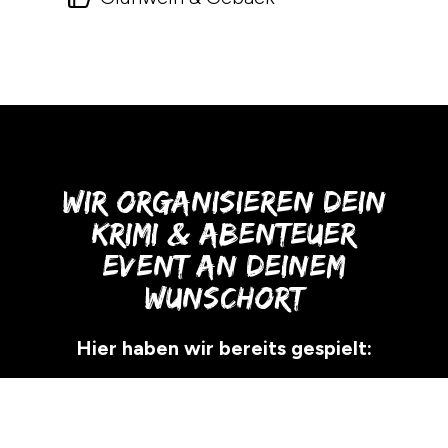
Wir organisieren dein
Krimi & Abenteuer
Event an deinem
Wunschort
Hier haben wir bereits gespielt:
Rostock, Warnemünde, Lübeck,
Travemünde, Boltenhagen, Cuxhaven,