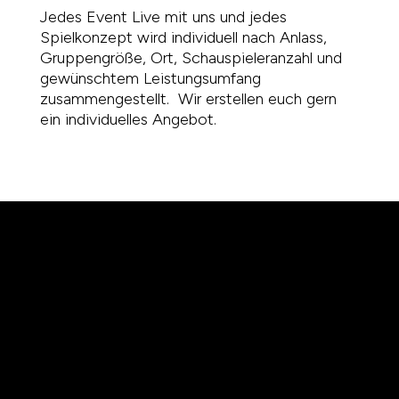
Jedes Event Live mit uns und jedes
Spielkonzept wird individuell nach Anlass,
Gruppengröße, Ort, Schauspieleranzahl und
gewünschtem Leistungsumfang
zusammengestellt. Wir erstellen euch gern
ein individuelles Angebot.