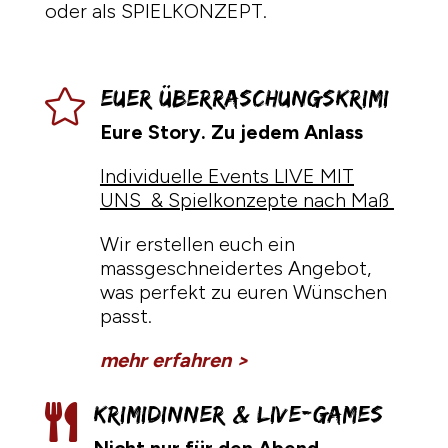
oder als SPIELKONZEPT.
Euer Überraschungskrimi

Eure Story. Zu jedem Anlass
Individuelle Events LIVE MIT
UNS & Spielkonzepte nach Maß
Wir erstellen euch ein
massgeschneidertes Angebot,
was perfekt zu euren Wünschen
passt.
mehr erfahren >
Krimidinner & Live-Games

Nicht nur für den Abend.