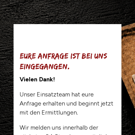
Eure Anfrage ist bei uns
eingegangen.
Vielen Dank!
Unser Einsatzteam hat eure
Anfrage erhalten und beginnt jetzt
mit den Ermittlungen.
Wir melden uns innerhalb der